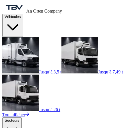
An Orten Company
Véhicules
Jusqu’à 3,5 t
Jusqu’à 7,49 t
Jusqu’à 26 t
Tout afficher
Secteurs