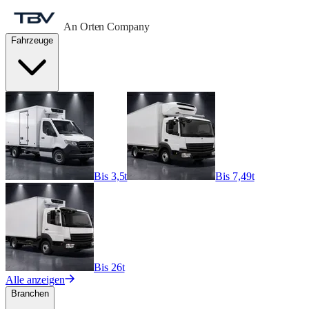
An Orten Company
Fahrzeuge
Bis 3,5t
Bis 7,49t
Bis 26t
Alle anzeigen
Branchen