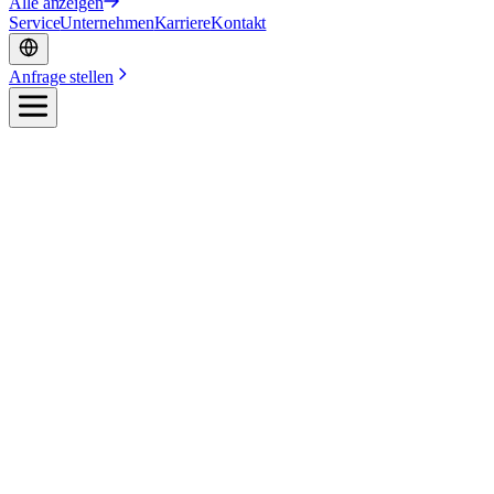
Alle anzeigen
Service
Unternehmen
Karriere
Kontakt
Anfrage stellen
Ihre Branche